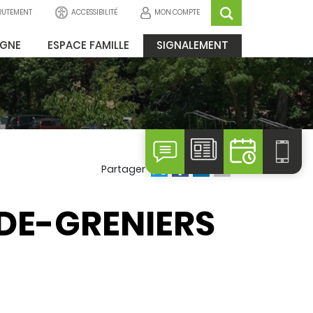
ACCESSIBILITÉ
MON COMPTE
RUTEMENT
IGNE
ESPACE FAMILLE
SIGNALEMENT
Partager
IDE-GRENIERS