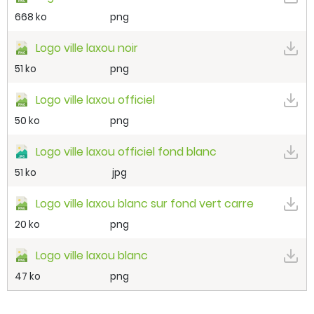
668 ko
png
Logo ville laxou noir
51 ko
png
Logo ville laxou officiel
50 ko
png
Logo ville laxou officiel fond blanc
51 ko
jpg
Logo ville laxou blanc sur fond vert carre
20 ko
png
Logo ville laxou blanc
47 ko
png