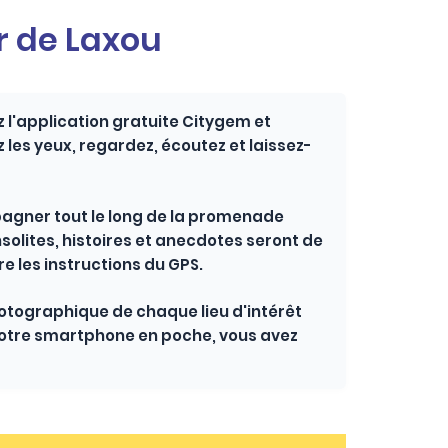
r de Laxou
l'application gratuite Citygem et
 les yeux, regardez, écoutez et laissez-
pagner tout le long de la promenade
insolites, histoires et anecdotes seront de
re les instructions du GPS.
photographique de chaque lieu d'intérêt
otre smartphone en poche, vous avez