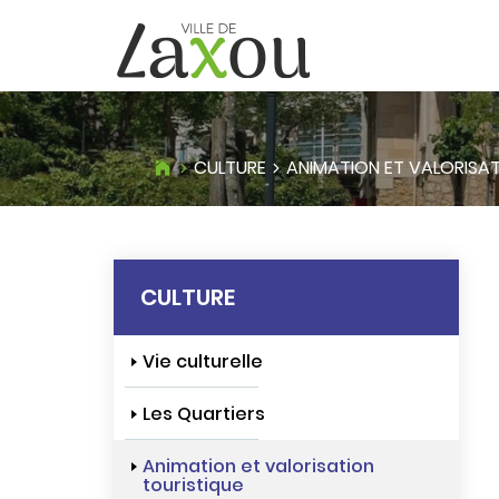
CULTURE
ANIMATION ET VALORISAT
CULTURE
Vie culturelle
Les Quartiers
Animation et valorisation
touristique