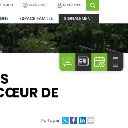
ACCESSIBILITÉ
MON COMPTE
RUTEMENT
IGNE
ESPACE FAMILLE
SIGNALEMENT
ES
 CŒUR DE
Partager