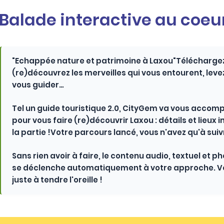
Balade interactive au coeu
"Echappée nature et patrimoine à Laxou"Téléchargez 
(re)découvrez les merveilles qui vous entourent, levez
vous guider…
Tel un guide touristique 2.0, CityGem va vous accom
pour vous faire (re)découvrir Laxou : détails et lieux 
la partie !Votre parcours lancé, vous n'avez qu'à suiv
Sans rien avoir à faire, le contenu audio, textuel et 
se déclenche automatiquement à votre approche. V
juste à tendre l'oreille !