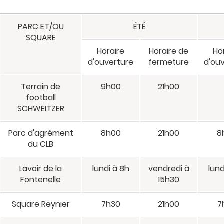
PARC ET/OU
ÉTÉ
SQUARE
Horaire
Horaire de
Ho
d'ouverture
fermeture
d'ou
Terrain de
9h00
21h00
football
SCHWEITZER
Parc d'agrément
8h00
21h00
8
du CLB
Lavoir de la
lundi à 8h
vendredi à
lund
Fontenelle
15h30
Square Reynier
7h30
21h00
7