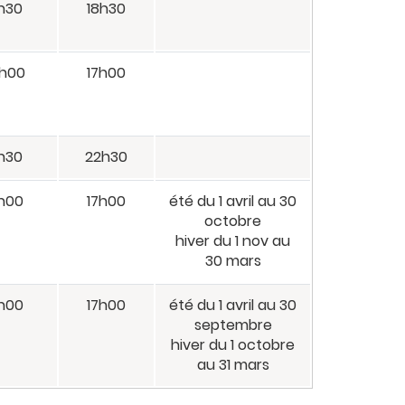
h30
18h30
4h00
17h00
h30
22h30
h00
17h00
été du 1 avril au 30
octobre
hiver du 1 nov au
30 mars
h00
17h00
été du 1 avril au 30
septembre
hiver du 1 octobre
au 31 mars