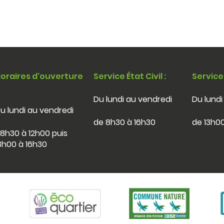
oraires d'ouverture
Service État Civil :
Service
Du lundi au vendredi
Du lundi
u lundi au vendredi
de 8h30 à 16h30
de 13h00
8h30 à 12h00 puis
3h00 à 16h30