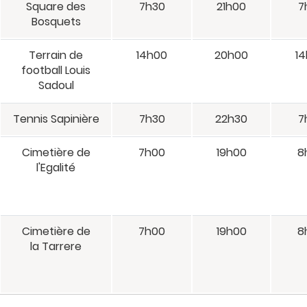
Square des
7h30
21h00
7
Bosquets
Terrain de
14h00
20h00
1
football Louis
Sadoul
Tennis Sapinière
7h30
22h30
7
Cimetière de
7h00
19h00
8
l'Egalité
Cimetière de
7h00
19h00
8
la Tarrere