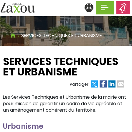
Afficher la n
SERVICES TECHNIQUES ET URBANISME
SERVICES TECHNIQUES
ET URBANISME
ok
edIn
 email
Partager
Les Services Techniques et Urbanisme de la mairie ont
pour mission de garantir un cadre de vie agréable et
un aménagement cohérent du territoire.
Urbanisme