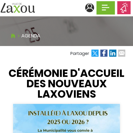
Afficher la n
AGENDA
ok
edIn
 email
Partager
CÉRÉMONIE D'ACCUEIL
DES NOUVEAUX
LAXOVIENS