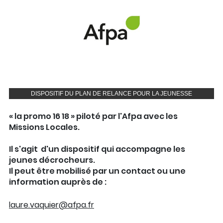
DISPOSITIF DU PLAN DE RELANCE POUR LA JEUNESSE
« la promo 16 18 » piloté par l'Afpa avec les
Missions Locales.
Il s'agit d'un dispositif qui accompagne les
jeunes décrocheurs.
Il peut être mobilisé par un contact ou une
information auprès de :
laure.vaquier@afpa.fr