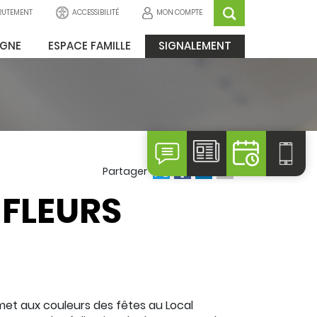
ACCESSIBILITÉ
MON COMPTE
RUTEMENT
IGNE
ESPACE FAMILLE
SIGNALEMENT
Partager
 FLEURS
e met aux couleurs des fêtes au Local