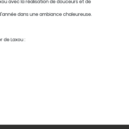
xou avec la réalisation de douceurs et de
 d'année dans une ambiance chaleureuse.
r de Laxou :