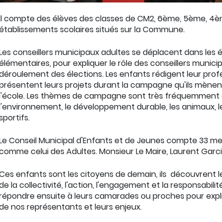
Il compte des élèves des classes de CM2, 6ème, 5ème, 4
établissements scolaires situés sur la Commune.
Les conseillers municipaux adultes se déplacent dans les 
élémentaires, pour expliquer le rôle des conseillers municip
déroulement des élections. Les enfants rédigent leur profe
présentent leurs projets durant la campagne qu'ils mènen
l'école. Les thèmes de campagne sont très fréquemment 
l'environnement, le développement durable, les animaux, 
sportifs.
Le Conseil Municipal d'Enfants et de Jeunes compte 33 m
comme celui des Adultes. Monsieur Le Maire, Laurent Garcia
Ces enfants sont les citoyens de demain, ils découvrent
de la collectivité, l'action, l'engagement et la responsabili
répondre ensuite à leurs camarades ou proches pour expl
de nos représentants et leurs enjeux.