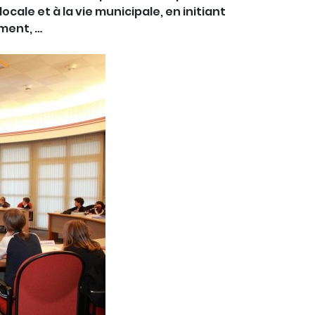
 locale et à la vie municipale, en initiant
ement, …