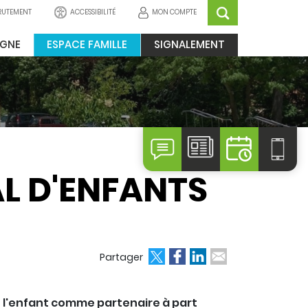
ACCESSIBILITÉ
MON COMPTE
RUTEMENT
IGNE
ESPACE FAMILLE
SIGNALEMENT
L D'ENFANTS
Partager
de l'enfant comme partenaire à part