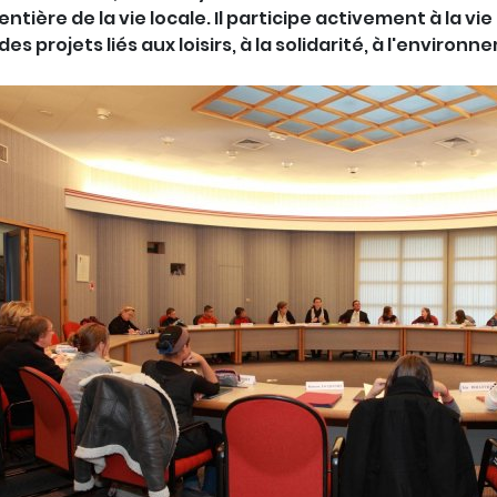
entière de la vie locale. Il participe activement à la vie
des projets liés aux loisirs, à la solidarité, à l'environn