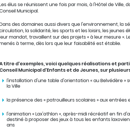
Les élus se réunissent une fois par mois, à l'Hôtel de Ville, d
Conseil Municipal.
Dans des domaines aussi divers que l'environnement, la séc
circulation, la solidarité, les sports et les loisirs, les jeunes 
leur mandat, travaillent sur des projets « à leur mesure ». L
menés à terme, dès lors que leur faisabilité est établie.
A titre d'exemples, voici quelques réalisations et part
Conseil Municipal d'Enfants et de Jeunes, sur plusieur
l'installation d'une table d'orientation « au Belvédère » 
la Ville
la présence des « patrouilleurs scolaires » aux entrées e
l'animation « Lax'athlon », après-midi récréatif en fin d
destiné à proposer des jeux à tous les enfants laxoviens
ans